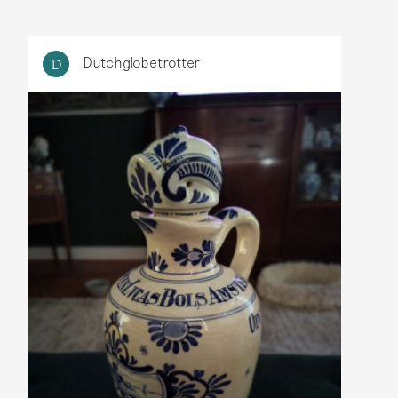
Dutchglobetrotter
D