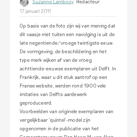
Suzanne Lambooy
Redacteur
17 januari 2011
Op basis van de foto zijn wij van mening dat
dit vaasje met tuiten een navolging is uit de
late negentiende/vroege twintigste eeuw.
De vormgeving, de beschildering en het
type merk wijken af van de vroeg
achttiende-eeuwse exemplaren uit Delft. In
Frankrijk, waar u dit stuk aantrof op een
Franse website, werden rond 1900 vele
imitaties van Delfts aardewerk
geproduceerd.
Voorbeelden van originele exemplaren van
vergelijkbaar ‘quintel’-model zijn
opgenomen in de publicatie van het
Gemeentemuseum Den Haag: M. van Aken-