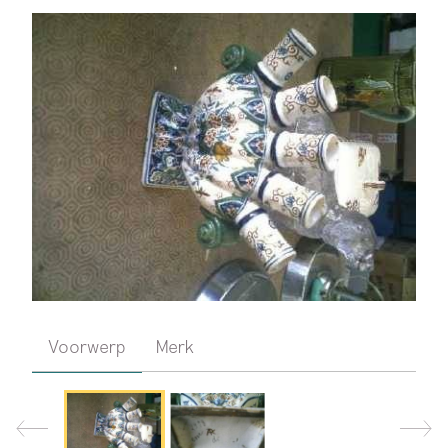
Voorwerp
Merk