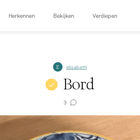
Herkennen
Bekijken
Verdiepen
elisabeth
E
Bord
3