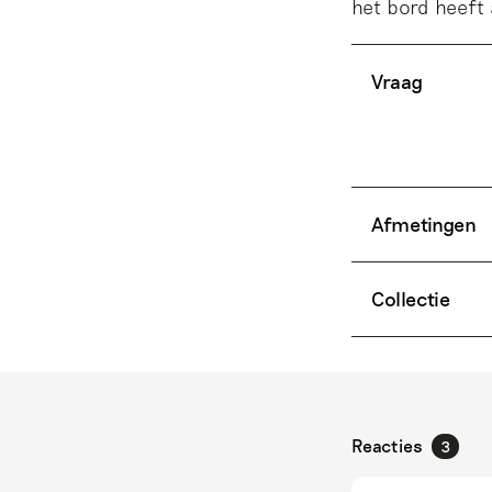
het bord heeft 
Vraag
Afmetingen
Collectie
Reacties
3