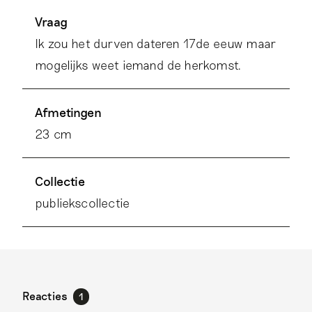
Vraag
Ik zou het durven dateren 17de eeuw maar
mogelijks weet iemand de herkomst.
Afmetingen
23 cm
Collectie
publiekscollectie
Reacties
1