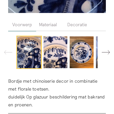
Voorwerp
Materiaal
Decoratie
Bordje met chinoiserie decor in combinatie
met florale toetsen.
duidelijk Op glazuur beschildering mat bakrand
en proenen.