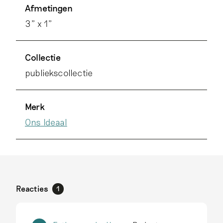
Afmetingen
3" x 1"
Collectie
publiekscollectie
Merk
Ons Ideaal
Reacties
1