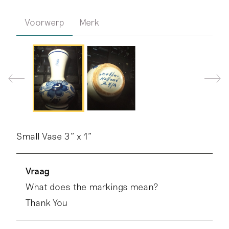
Voorwerp
Merk
Small Vase 3" x 1"
Vraag
What does the markings mean?
Thank You