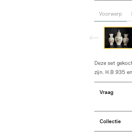
Voorwerp
Deze set gekoch
zijn. H.B 935 en
Vraag
Collectie