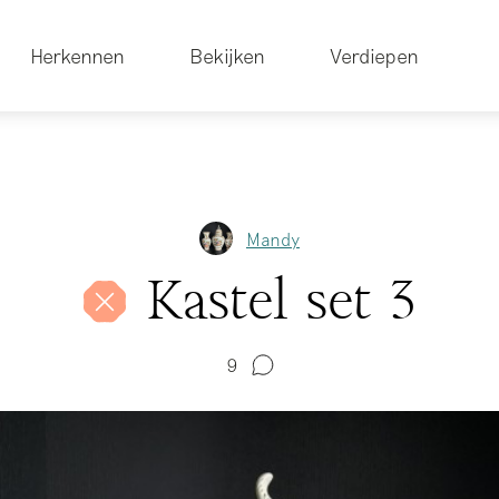
Herkennen
Bekijken
Verdiepen
Mandy
Kastel set 3
9