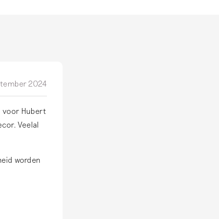
ptember 2024
ls voor Hubert
cor. Veelal
.
heid worden