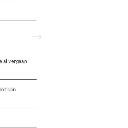
e al vergaan
het een