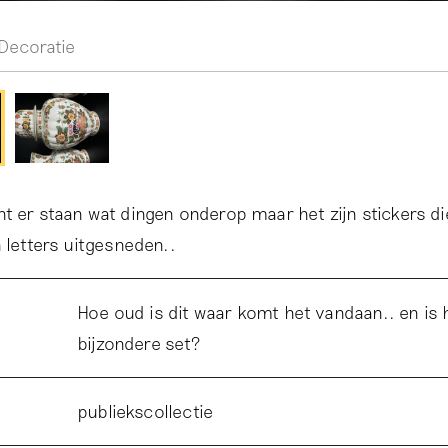
Decoratie
t er staan wat dingen onderop maar het zijn stickers di
 letters uitgesneden..
Hoe oud is dit waar komt het vandaan.. en is 
bijzondere set?
publiekscollectie