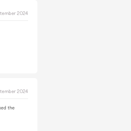
ptember 2024
ptember 2024
iked the