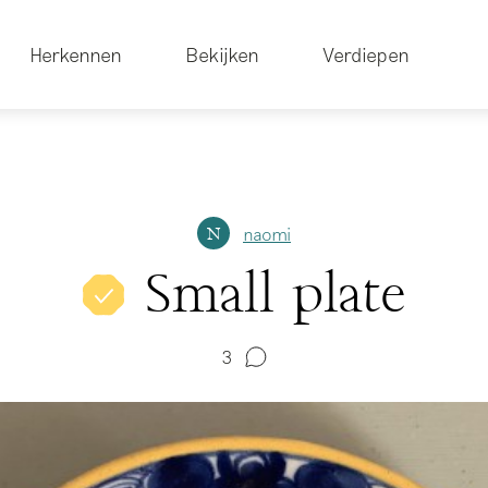
Herkennen
Bekijken
Verdiepen
naomi
N
Small plate
3