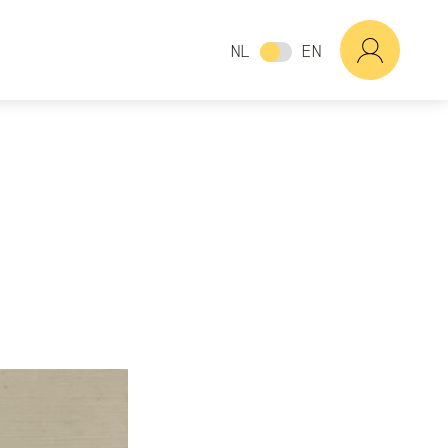
NL
EN