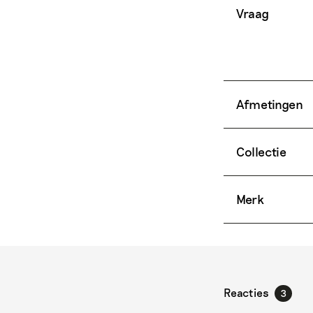
Vraag
Afmetingen
Collectie
Merk
Reacties
3