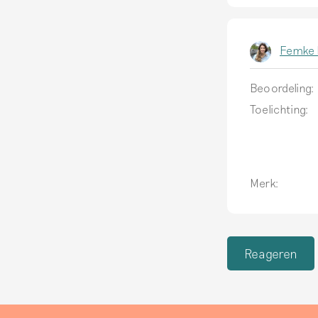
Femke 
Beoordeling:
Toelichting:
Merk:
Reageren