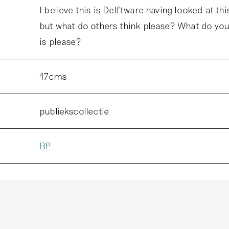
I believe this is Delftware having looked at th
but what do others think please? What do you 
is please?
17cms
publiekscollectie
BP