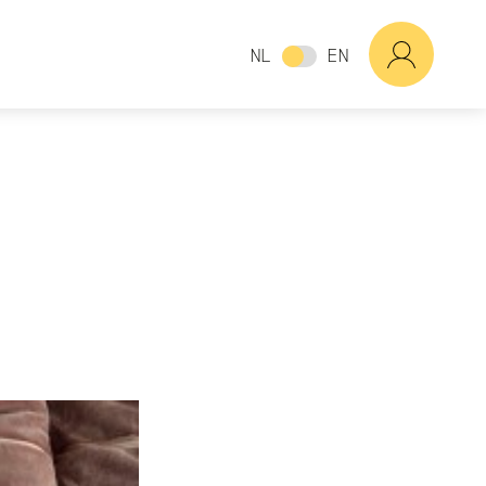
NL
EN