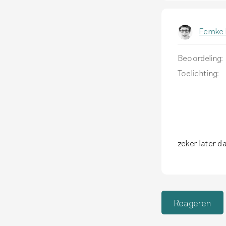
Femke 
Beoordeling:
Toelichting:
zeker later d
Reageren