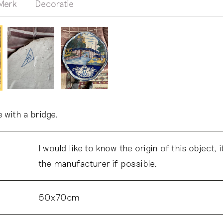
Merk
Decoratie
 with a bridge.
I would like to know the origin of this object, 
the manufacturer if possible.
50x70cm