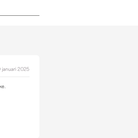
 januari 2025
ke.