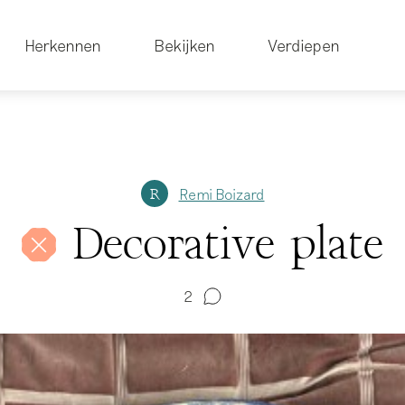
Herkennen
Bekijken
Verdiepen
Remi Boizard
R
Decorative plate
2