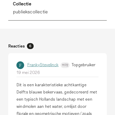
Collectie
publiekscollectie
Reacties
6
FrankyStevelinck
Topgebruiker
F
1172
19 mei 2026
Dit is een karakteristieke achtkantige
Delfts blauwe bekervaas, gedecoreerd met
een typisch Hollands landschap met een
windmolen aan het water, omlijst door
florale en geometrische motieven (zoals