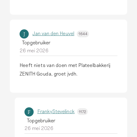
Jan van den Heuvel
J
1644
Topgebruiker
26 mei 2026
Heeft niets van doen met Plateelbakkerij
ZENITH Gouda, groet jvdh.
FrankyStevelinck
F
1172
Topgebruiker
26 mei 2026