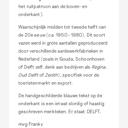
het ruitpatroon aan de boven- en
onderkant).
Waarschijnlijk midden tot tweede helft van
de 20e eeuw (ca. 1950 - 1980). Dit soort
vazen werd in grote aantallen geproduceerd
door verschillende aardewerkfabrieken in
Nederland (zoals in Gouda, Schoonhoven
of Delft zelf, denk aan bedrijven als
Regina
,
Oud Delft
of
Zenith
), specifiek voor de
toeristenmarkt en export.
De handgeschilderde blauwe tekst op de
onderkant is een ietwat slordig of haastig
geschreven merkteken. Er staat: DELFT.
mvg Franky