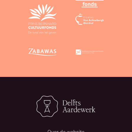
Over de website