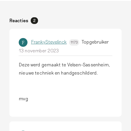
Reacties
2
FrankyStevelinck
Topgebruiker
F
1173
13 november 2023
Deze werd gemaakt te Velsen-Sassenheim,
nieuwe techniek en handgeschilderd.
mvg