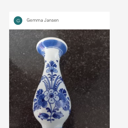
Gemma Jansen
G