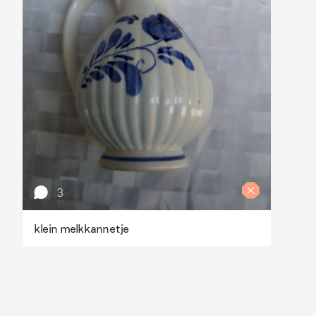
3
klein melkkannetje