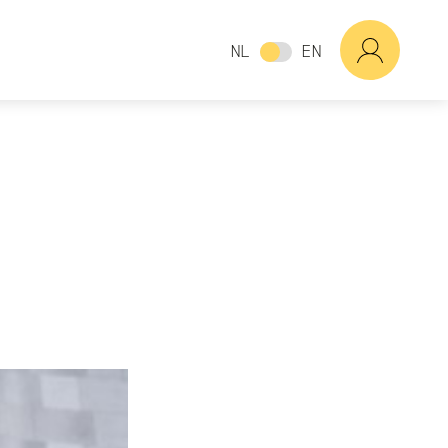
NL
EN