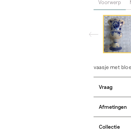
Voorwerp
vaasje met blo
Vraag
Afmetingen
Collectie