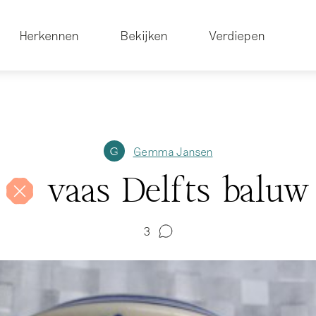
Herkennen
Bekijken
Verdiepen
Gemma Jansen
G
vaas Delfts baluw
3