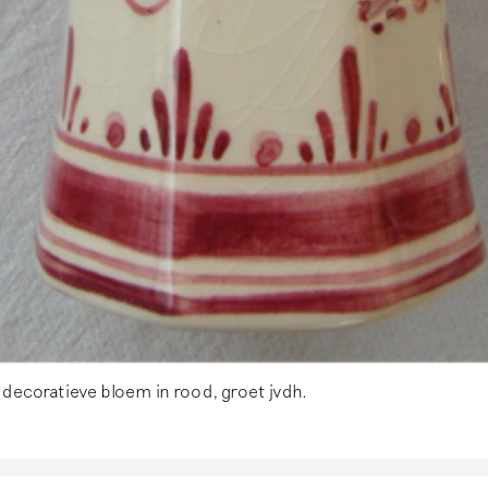
 decoratieve bloem in rood, groet jvdh.