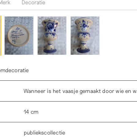
Merk
Decoratie
emdecoratie
Wanneer is het vaasje gemaakt door wie en 
14 cm
publiekscollectie