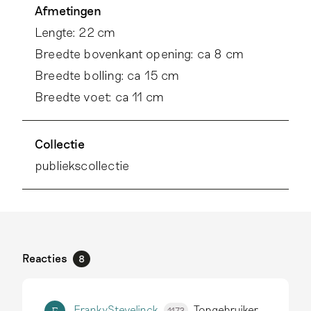
Afmetingen
Lengte: 22 cm
Breedte bovenkant opening: ca 8 cm
Breedte bolling: ca 15 cm
Breedte voet: ca 11 cm
Collectie
publiekscollectie
Reacties
8
FrankyStevelinck
Topgebruiker
1173