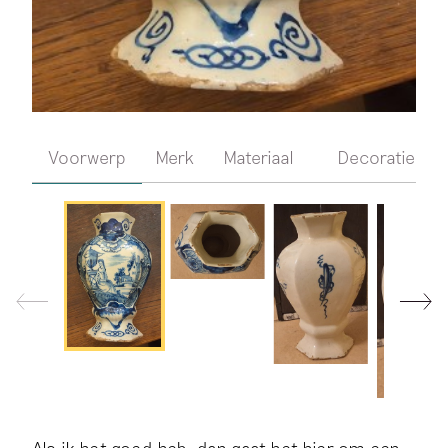
Voorwerp
Merk
Materiaal
Decoratie
Als ik het goed heb, dan gaat het hier om een