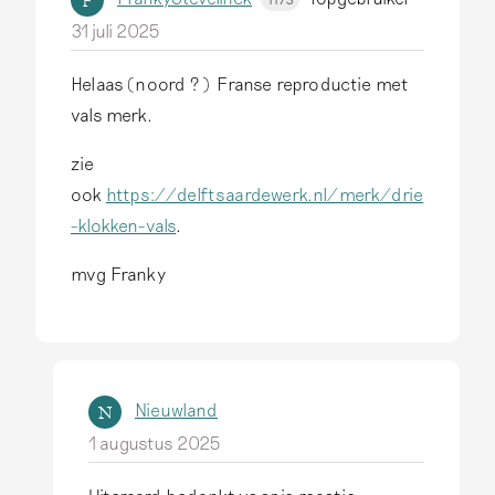
F
31 juli 2025
Helaas (noord ? ) Franse reproductie met
vals merk.
zie
ook
https://delftsaardewerk.nl/merk/drie
-klokken-vals
.
mvg Franky
Nieuwland
N
1 augustus 2025