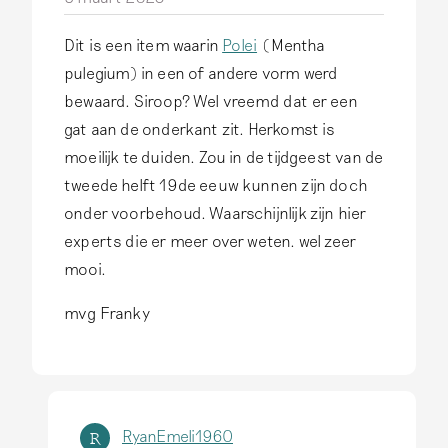
Dit is een item waarin
Polei
(Mentha
pulegium) in een of andere vorm werd
bewaard. Siroop? Wel vreemd dat er een
gat aan de onderkant zit. Herkomst is
moeilijk te duiden. Zou in de tijdgeest van de
tweede helft 19de eeuw kunnen zijn doch
onder voorbehoud. Waarschijnlijk zijn hier
experts die er meer over weten. wel zeer
mooi.
mvg Franky
RyanEmeli1960
R