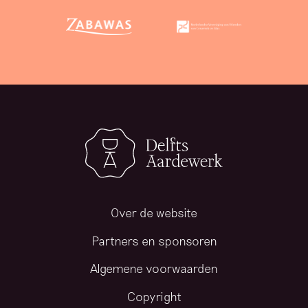
6
8
Over de website
Partners en sponsoren
Algemene voorwaarden
Copyright