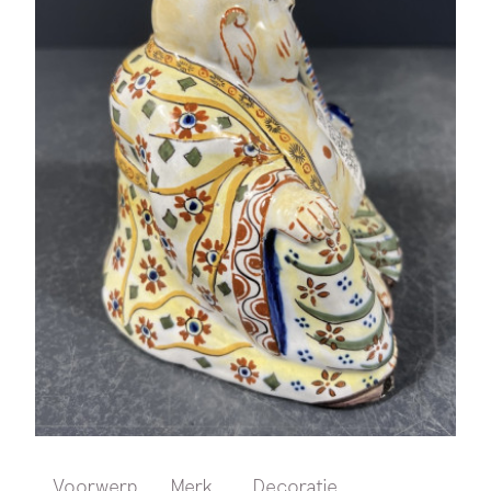
Voorwerp
Merk
Decoratie