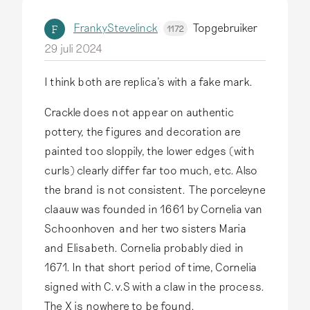
FrankyStevelinck
Topgebruiker
F
1172
29 juli 2024
I think both are replica's with a fake mark.
Crackle does not appear on authentic
pottery, the figures and decoration are
painted too sloppily, the lower edges (with
curls) clearly differ far too much, etc. Also
the brand is not consistent. The porceleyne
claauw was founded in 1661 by Cornelia van
Schoonhoven and her two sisters Maria
and Elisabeth. Cornelia probably died in
1671. In that short period of time, Cornelia
signed with C.v.S with a claw in the process.
The X is nowhere to be found.