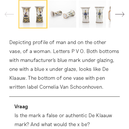
Depicting profile of man and on the other
vase, of a woman. Letters P V O. Both bottoms
with manufacturer's blue mark under glazing,
one with a blue x under glaze, looks like De
Klaauw. The bottom of one vase with pen
written label Cornelia Van Schoonhoven.
Vraag
Is the mark a false or authentic De Klaauw
mark? And what would the x be?