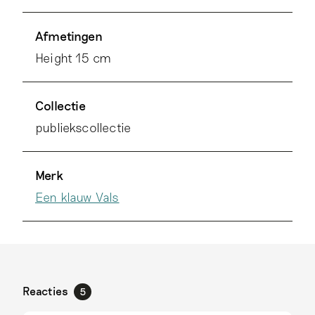
Afmetingen
Height 15 cm
Collectie
publiekscollectie
Merk
Een klauw Vals
Reacties
5