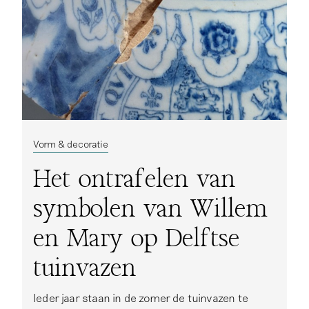
Materiaal & techniek
Delfts & niet-Delfts
Hedendaags
Vorm & decoratie
Het ontrafelen van
symbolen van Willem
en Mary op Delftse
tuinvazen
Ieder jaar staan in de zomer de tuinvazen te