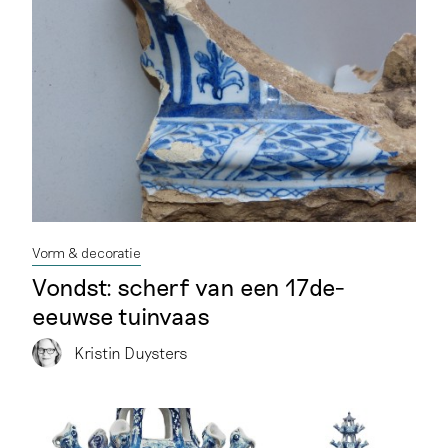
Vorm & decoratie
Vondst: scherf van een 17de-
eeuwse tuinvaas
Kristin Duysters