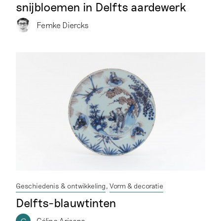
snijbloemen in Delfts aardewerk
Femke Diercks
Geschiedenis & ontwikkeling
Vorm & decoratie
Delfts-blauwtinten
Céline Ariaans