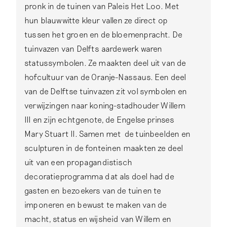
pronk in de tuinen van Paleis Het Loo. Met
hun blauwwitte kleur vallen ze direct op
tussen het groen en de bloemenpracht. De
tuinvazen van Delfts aardewerk waren
statussymbolen. Ze maakten deel uit van de
hofcultuur van de Oranje-Nassaus. Een deel
van de Delftse tuinvazen zit vol symbolen en
verwijzingen naar koning-stadhouder Willem
III en zijn echtgenote, de Engelse prinses
Mary Stuart II. Samen met de tuinbeelden en
sculpturen in de fonteinen maakten ze deel
uit van een propagandistisch
decoratieprogramma dat als doel had de
gasten en bezoekers van de tuinen te
imponeren en bewust te maken van de
macht, status en wijsheid van Willem en